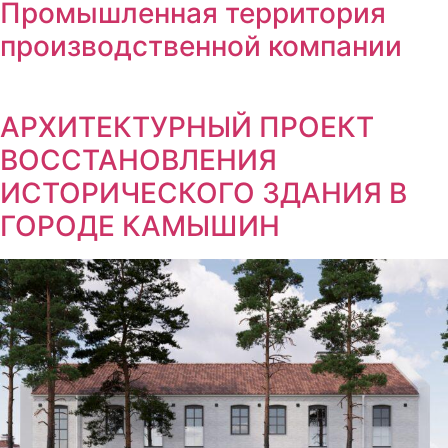
Промышленная территория
производственной компании
АРХИТЕКТУРНЫЙ ПРОЕКТ
ВОССТАНОВЛЕНИЯ
ИСТОРИЧЕСКОГО ЗДАНИЯ В
ГОРОДЕ КАМЫШИН