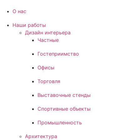
Перейти
к
О нас
содержимому
Наши работы
Дизайн интерьера
Частные
Гостеприимство
Офисы
Торговля
Выставочные стенды
Спортивные объекты
Промышленность
Архитектура