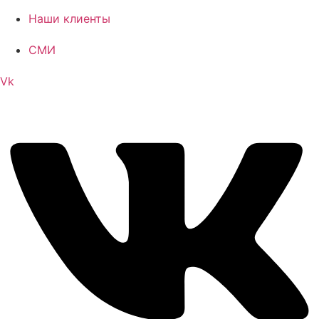
Наши клиенты
СМИ
Vk