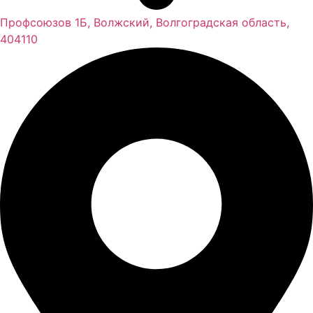
Профсоюзов 1Б, Волжский, Волгоградская область,
404110