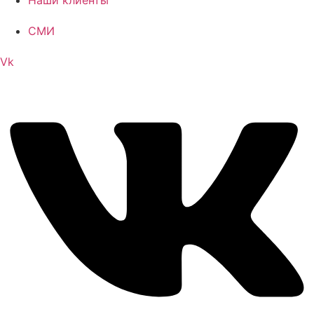
СМИ
Vk