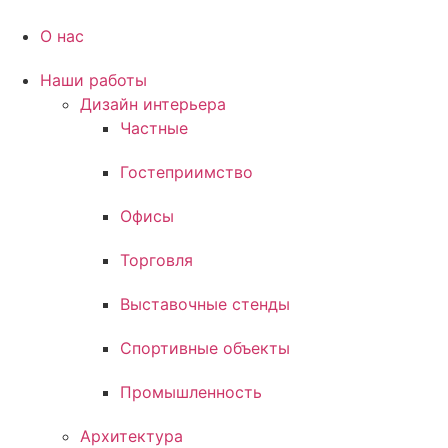
Перейти
к
О нас
содержимому
Наши работы
Дизайн интерьера
Частные
Гостеприимство
Офисы
Торговля
Выставочные стенды
Спортивные объекты
Промышленность
Архитектура