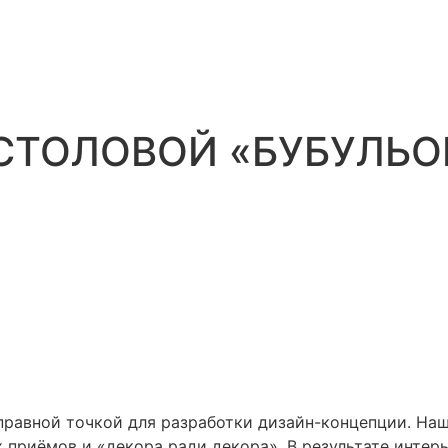
СТОЛОВОЙ «БУБУЛЬО
правной точкой для разработки дизайн-концепции. На
 приёмов и «декора ради декора». В результате интер