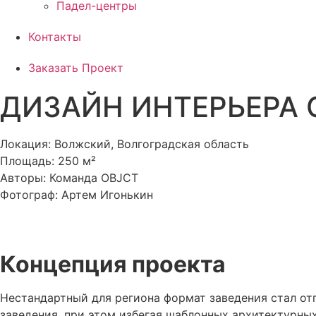
Падел-центры
Контакты
Заказать Проект
ДИЗАЙН ИНТЕРЬЕРА 
Локация: Волжский, Волгоградская область
Площадь: 250 м²
Авторы: Команда OBJCT
Фотограф: Артем Игонькин
Концепция проекта
Нестандартный для региона формат заведения стал от
заведения, при этом избегая шаблонных архитектурных